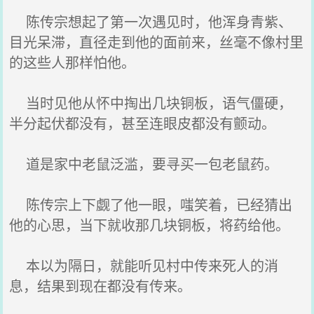
陈传宗想起了第一次遇见时，他浑身青紫、
目光呆滞，直径走到他的面前来，丝毫不像村里
的这些人那样怕他。
当时见他从怀中掏出几块铜板，语气僵硬，
半分起伏都没有，甚至连眼皮都没有颤动。
道是家中老鼠泛滥，要寻买一包老鼠药。
陈传宗上下觑了他一眼，嗤笑着，已经猜出
他的心思，当下就收那几块铜板，将药给他。
本以为隔日，就能听见村中传来死人的消
息，结果到现在都没有传来。