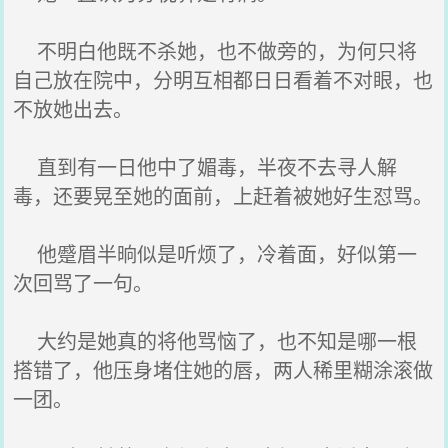
不明白他既不杀她，也不做旁的，为何只将
自己放在院中，分明互相都日日看着不对眼，也
不放她出去。
直到有一日他中了媚毒，半夜不去寻人解
毒，还要晃至她的面前，上赶着被她好生怼骂。
他蹙眉半晌似是听烦了，冷着面，好似第一
次回骂了一句。
大约是她真的将他骂恼了，也不知是哪一根
搭错了，他压身堵住她的唇，两人稀里糊涂滚做
一团。