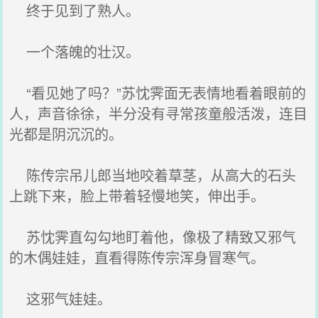
终于见到了熟人。
一个落魄的壮汉。
“看见她了吗？”苏忱霁面无表情地看着眼前的
人，声音徐徐，半分没有寻常孩童般活泼，连目
光都是阴沉沉的。
陈传宗吊儿郎当地咬着草茎，从高大的石头
上跳下来，脸上带着轻慢地笑，伸出手。
苏忱霁直勾勾地盯着他，像极了精致又邪气
的木偶娃娃，直看得陈传宗浑身冒寒气。
这邪气娃娃。