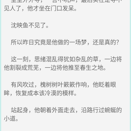
见人了，他才坐在门口发呆。
沈映鱼不见了。
所以昨日究竟是他做的一场梦，还是真的？
这一刻，思绪混乱得犹如杂乱的草，一边将
他割裂成荒芜，一边将他推至春生之地。
有风吹过，槐树树叶簌簌作响，他眨着眼
眸，恢复成本该冷漠的模样。
站起身，他朝着外面走去，沿路行过蜿蜒的
小道。