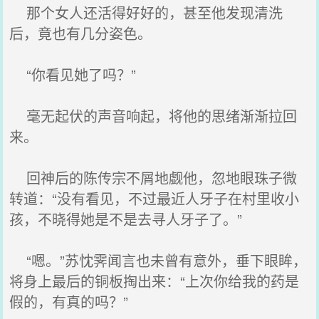
那个女人还活得好好的，甚至他发现清洗
后，竟也有几分姿色。
“你看见她了吗？”
毫无起伏的声音响起，将他的思绪渐渐拉回
来。
回神后的陈传宗不屑地觑他，忽地眼珠子微
转道：“没有看见，不过最近人牙子在村里收小
孩，不晓得她是不是去寻人牙子了。”
“嗯。”苏忱霁闻言也未曾有意外，垂下眼眸，
将身上最后的铜板掏出来：“上次你给我的药是
假的，有真的吗？”