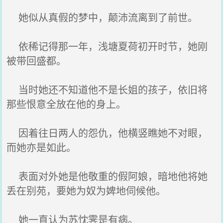
她似从真假的梦中，颠沛流离到了前世。
依稀记得那一年，浅塘夏荷初开时节，她刚
被带回盛都。
当时她还不知道他不是长姐的孩子，依旧将
那些恨意全放在他的身上。
因着往日两人的怨仇，他横竖瞧她不对眼，
而她亦是如此。
表面对外她是他敬重的假阿娘，暗地他将她
丢在别苑，要她为奴为婢地伺候他。
她一直认为苏忱霁是有病。