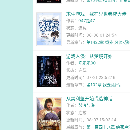
求生游戏，我在异世卷成大佬
作者：
047是47
状态：连载
更新时间：08-08 01:24:54
最新章节：
第1422章 番外 风渊×
游戏入侵：从梦境开始
作者：
吃肥肥00
状态：连载
更新时间：07-21 23:52:16
最新章节：
第102章 我要验尸。
从美利坚开始谎造神话
作者：
鼓浪与海
状态：连载
更新时间：08-07 15:03:14
最新章节：
第一百四十八章 绝密卢