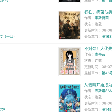
钢铁，病菌与
作者：
李斯特菌
状态：连载
更新时间：08-08 0
狄仪（十四）
最新章节：
第16
不对劲！大佬
作者：
南书芸
状态：连载
更新时间：08-07 2
最新章节：
第46
从素晴开始成
作者：
杰斯塔SA
状态：连载
更新时间：08-06 
浮宫
最新章节：
第14