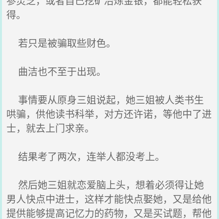
参灵芝，或者自己挖矿冶炼金银，都能轻松获
得。
若只是被骗取些财色。
曲洁也不至于出现。
事情要从原身三姐说起，她三姐被人类书生
哄骗，供他读书科举，对方还许诺，等他中了进
士，就去上门求亲。
结果考了两次，连举人都没考上。
然后她三姐就恋爱脑上头，想着必须得让她
男人快点中进士，这样才能快点娶她，又是给他
提供能够提高记忆力的药物，又是买试题，帮他