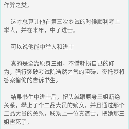
作弊之类。
这才总算让他在第三次乡试的时候顺利考上
举人，并在来年，中了进士。
可以说他能中举人和进士
真的是全靠原身三姐，不惜耗损自己的修
为，强行突破考试院浩然之气的阻碍，夜托梦将
答案偷偷的告诉书生。
结果书生中进士后，扭头就跟原身三姐断绝
关系，攀上了个二品大员的嫡女，并且通过那个
二品大员的关系，联系上一位真道士，把她那三
姐害死了。