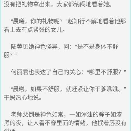
没有把礼物拿出来，大家都纳闷地看着她。
“晨曦，你的礼物呢？”赵知行不解地看着他那
看上去有点紧张的女儿。
陆蓉见她神色怪异，问：“是不是身体不舒
服？”
何丽君也表达了自己的关心：“哪里不舒服？”
“晨曦，如果不舒服，就赶紧让你干爹瞧瞧。”
干妈热心地说。
老师父倒是神色如常，一如浑浊的眸子如漆
黑的夜，让人看不穿里面的情绪。他抿着唇没有