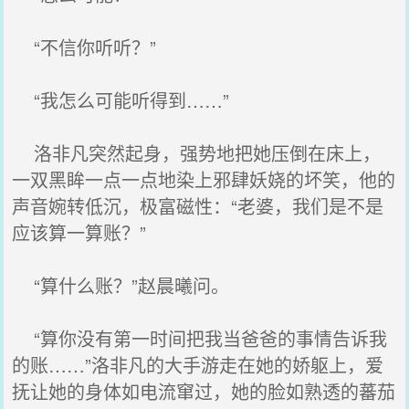
“不信你听听？”
“我怎么可能听得到……”
洛非凡突然起身，强势地把她压倒在床上，
一双黑眸一点一点地染上邪肆妖娆的坏笑，他的
声音婉转低沉，极富磁性：“老婆，我们是不是
应该算一算账？”
“算什么账？”赵晨曦问。
“算你没有第一时间把我当爸爸的事情告诉我
的账……”洛非凡的大手游走在她的娇躯上，爱
抚让她的身体如电流窜过，她的脸如熟透的蕃茄