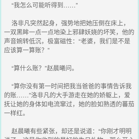
“我怎么可能听得到……”
洛非凡突然起身，强势地把她压倒在床上，
一双黑眸一点一点地染上邪肆妖娆的坏笑，他的
声音婉转低沉，极富磁性：“老婆，我们是不是
应该算一算账？”
“算什么账？”赵晨曦问。
“算你没有第一时间把我当爸爸的事情告诉我
的账……”洛非凡的大手游走在她的娇躯上，爱
抚让她的身体如电流窜过，她的脸如熟透的蕃茄
一样红。
赵晨曦有些紧张，却还是说道：“你刚才明明