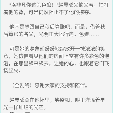
“洛非凡你这头色狼！”赵晨曦又恼又羞，拍打
着他的背，可是仍然阻止不了他的掠夺。
他不是想跟自己秋后算账吧，而是，借着秋
后算账的名义，光明正大地行房。色狼……
可是她的嘴角却缓缓地绽放开一抹浓浓的笑
意，她仿佛看见他们的房间上空有许多彩色的泡
泡，在那里飘来飘去，让她的心，也跟着它们飞
扬起来。
（全剧终）感谢大家的支持和陪伴。
赵晨曦窝在他怀里，笑靥如，眼里洋溢着星
光一样灿烂的光芒。