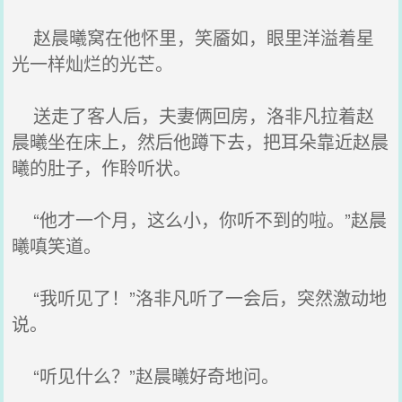
赵晨曦窝在他怀里，笑靥如，眼里洋溢着星
光一样灿烂的光芒。
送走了客人后，夫妻俩回房，洛非凡拉着赵
晨曦坐在床上，然后他蹲下去，把耳朵靠近赵晨
曦的肚子，作聆听状。
“他才一个月，这么小，你听不到的啦。”赵晨
曦嗔笑道。
“我听见了！”洛非凡听了一会后，突然激动地
说。
“听见什么？”赵晨曦好奇地问。