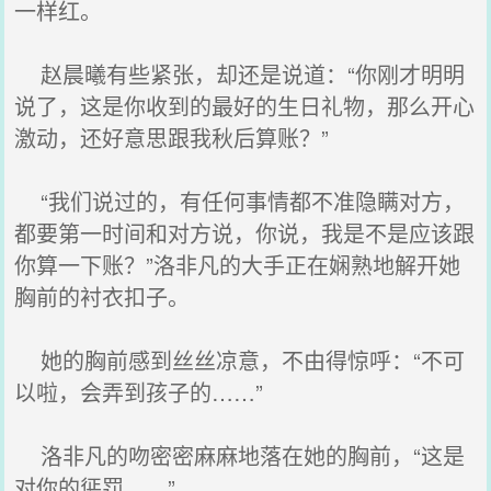
一样红。
赵晨曦有些紧张，却还是说道：“你刚才明明
说了，这是你收到的最好的生日礼物，那么开心
激动，还好意思跟我秋后算账？”
“我们说过的，有任何事情都不准隐瞒对方，
都要第一时间和对方说，你说，我是不是应该跟
你算一下账？”洛非凡的大手正在娴熟地解开她
胸前的衬衣扣子。
她的胸前感到丝丝凉意，不由得惊呼：“不可
以啦，会弄到孩子的……”
洛非凡的吻密密麻麻地落在她的胸前，“这是
对你的惩罚……”