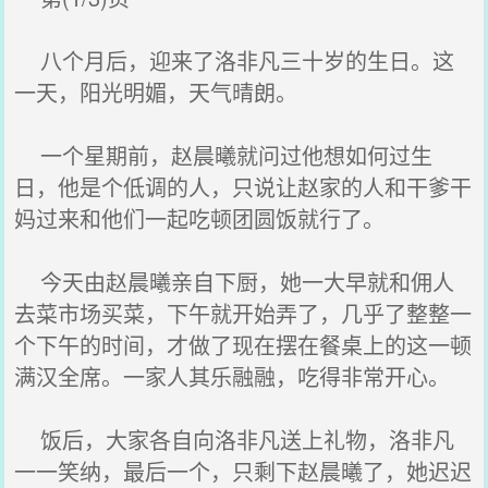
八个月后，迎来了洛非凡三十岁的生日。这
一天，阳光明媚，天气晴朗。
一个星期前，赵晨曦就问过他想如何过生
日，他是个低调的人，只说让赵家的人和干爹干
妈过来和他们一起吃顿团圆饭就行了。
今天由赵晨曦亲自下厨，她一大早就和佣人
去菜市场买菜，下午就开始弄了，几乎了整整一
个下午的时间，才做了现在摆在餐桌上的这一顿
满汉全席。一家人其乐融融，吃得非常开心。
饭后，大家各自向洛非凡送上礼物，洛非凡
一一笑纳，最后一个，只剩下赵晨曦了，她迟迟