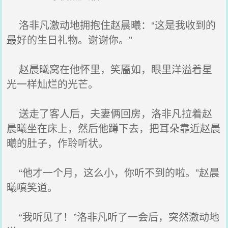
洛非凡激动地拥抱住赵晨曦：“这是我收到的
最好的生日礼物。谢谢你。”
赵晨曦窝在他怀里，笑靥如，眼里洋溢着星
光一样灿烂的光芒。
送走了客人后，夫妻俩回房，洛非凡拉着赵
晨曦坐在床上，然后他蹲下去，把耳朵靠近赵晨
曦的肚子，作聆听状。
“他才一个月，这么小，你听不到的啦。”赵晨
曦嗔笑道。
“我听见了！”洛非凡听了一会后，突然激动地