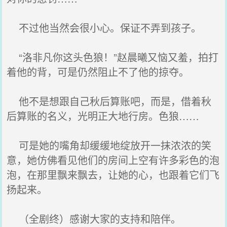
不过他当然会很小心。保证不弄到孩子。
“洛非凡你这头色狼！”赵晨曦又恼又羞，拍打
着他的背，可是仍然阻止不了他的掠夺。
他不是想跟自己秋后算账吧，而是，借着秋
后算账的名义，光明正大地行房。色狼……
可是她的嘴角却缓缓地绽放开一抹浓浓的笑
意，她仿佛看见他们的房间上空有许多彩色的泡
泡，在那里飘来飘去，让她的心，也跟着它们飞
扬起来。
（全剧终）感谢大家的支持和陪伴。