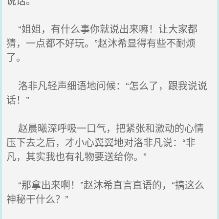
说话。
“姐姐，有什么事你就说出来嘛！让大家都
猜，一点都不好玩。”赵沐希显得有些不耐烦
了。
洛非凡轻声细语地问候：“怎么了，跟我说说
话！”
赵晨曦深呼吸一口气，把紧张和激动的心情
压下去之后，才小心翼翼地对洛非凡说：“非
凡，其实我也有礼物要送给你。”
“那拿出来啊！”赵沐希直言直语的，“搞这么
神秘干什么？”