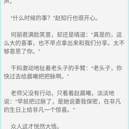
声。
“什么时候的事？”赵知行也很开心。
何丽君满脸笑意，却还是嗔道：“真是的，这
么大的喜事，也不早点拿出来和我们分享。太不
够意思了你。”
干妈激动地扯着老头子的手臂：“老头子，你
快过去给晨曦把把脉啊。”
老师父没有行动，只看着赵晨曦，淡淡地
说：“早就把过脉了，是她说要我保密，在非凡
的生日上给非凡一个惊喜。”
众人这才恍然大悟。