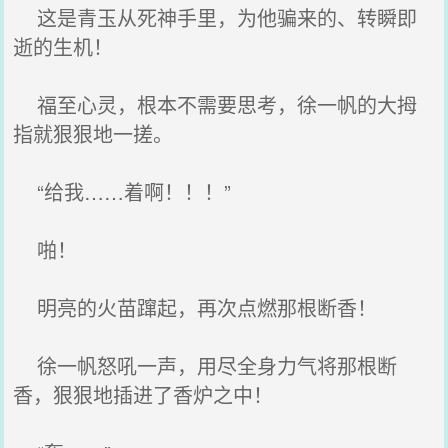
这是青玉从死神手里，为他骗来的、转瞬即
逝的生机！
福至心灵，根本不需要思考，徐一帆的大拇
指就狠狠地一搓。
“给我……着啊！！！”
啪！
明亮的火苗蹿起，再次点燃那根断香！
徐一帆怒吼一声，用尽全身力气将那根断
香，狠狠地插进了香炉之中！