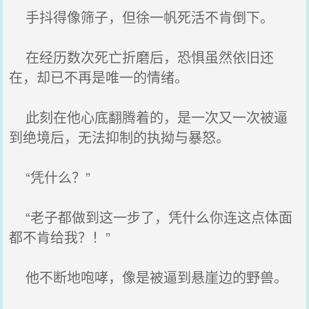
手抖得像筛子，但徐一帆死活不肯倒下。
在经历数次死亡折磨后，恐惧虽然依旧还
在，却已不再是唯一的情绪。
此刻在他心底翻腾着的，是一次又一次被逼
到绝境后，无法抑制的执拗与暴怒。
“凭什么？”
“老子都做到这一步了，凭什么你连这点体面
都不肯给我？！”
他不断地咆哮，像是被逼到悬崖边的野兽。