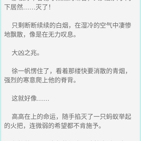
下居然……灭了！
只剩断断续续的白烟，在湿冷的空气中凄惨
地飘散，像是在无力叹息。
大凶之兆。
徐一帆愣住了，看着那缕快要消散的青烟，
强烈的寒意爬上他的脊背。
这就好像……
高高在上的命运，随手掐灭了一只蚂蚁举起
的火把，连微弱的希望都不肯施予。