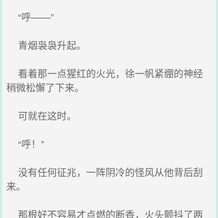
“呼——”
青烟袅袅升起。
看着那一点猩红的火光，徐一帆紧绷的神经
稍微松懈了下来。
可就在这时。
“呼！”
没有任何征兆，一阵阴冷的怪风从他背后刮
来。
那根好不容易才点燃的断香，火头颤抖了两