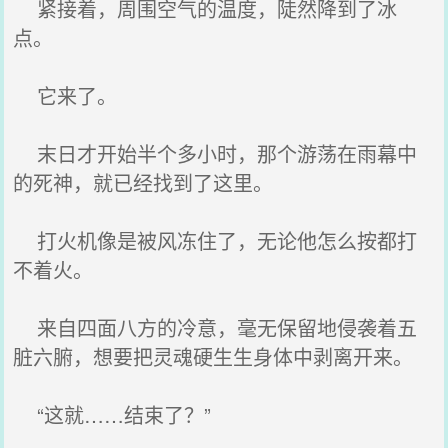
紧接着，周围空气的温度，陡然降到了冰
点。
它来了。
末日才开始半个多小时，那个游荡在雨幕中
的死神，就已经找到了这里。
打火机像是被风冻住了，无论他怎么按都打
不着火。
来自四面八方的冷意，毫无保留地侵袭着五
脏六腑，想要把灵魂硬生生身体中剥离开来。
“这就……结束了？”