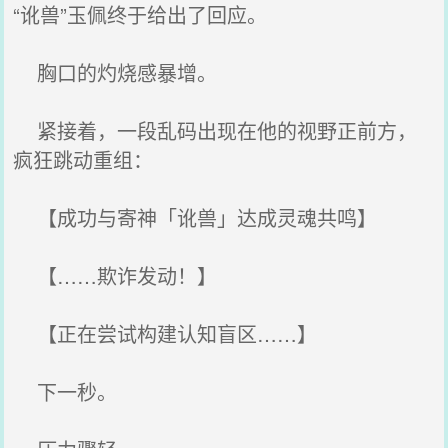
“讹兽”玉佩终于给出了回应。
胸口的灼烧感暴增。
紧接着，一段乱码出现在他的视野正前方，
疯狂跳动重组：
【成功与寄神「讹兽」达成灵魂共鸣】
【……欺诈发动！】
【正在尝试构建认知盲区……】
下一秒。