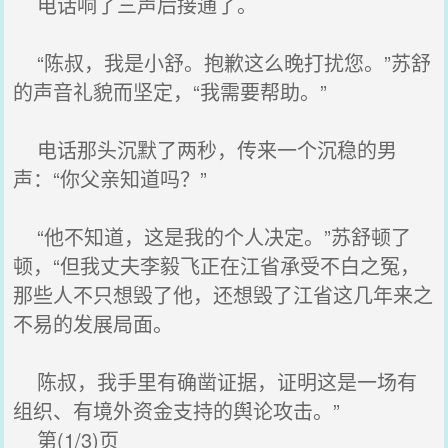
电话响了三声后接通了。
“陈叔，我是小舒。抱歉这么晚打扰您。”苏舒
的声音礼貌而坚定，“我需要帮助。”
电话那头沉默了两秒，传来一个沉稳的男
声：“你父亲知道吗？”
“他不知道，这是我的个人决定。”苏舒顿了
顿，“但我丈夫李毅飞正在江省承受不白之冤，
那些人不只想毁了他，还想毁了江省这几年来之
不易的发展局面。
陈叔，我手里有确凿证据，证明这是一场有
组织、有境外资金支持的舆论攻击。”
第(1/3)页