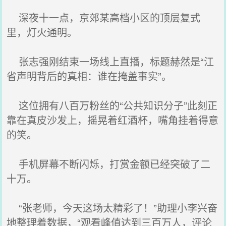
深夜十一点，京郊某高档小区的顶层复式
里，灯火通明。
张志强刚结束一场线上直播，标题赫然是“江
省声明背后的真相：谁在掩盖事实”。
这位拥有八百万粉丝的“公共知识分子”此刻正
靠在真皮沙发上，摇晃着红酒杯，嘴角挂着得意
的笑。
手机屏幕不断闪烁，打赏金额已经突破了二
十万。
“张老师，今天这场太精彩了！”助理小李兴奋
地整理着数据，“观看峰值达到三百万人，评论