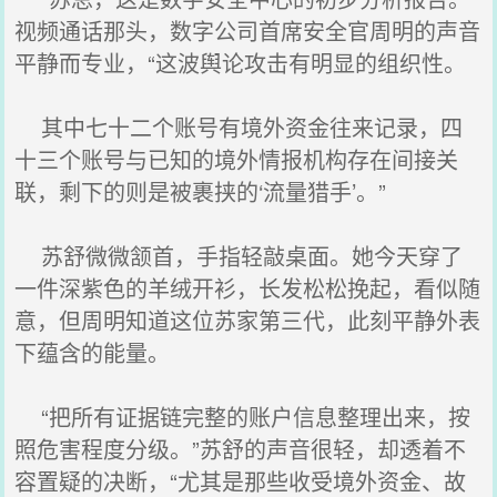
视频通话那头，数字公司首席安全官周明的声音
平静而专业，“这波舆论攻击有明显的组织性。
其中七十二个账号有境外资金往来记录，四
十三个账号与已知的境外情报机构存在间接关
联，剩下的则是被裹挟的‘流量猎手’。”
苏舒微微颔首，手指轻敲桌面。她今天穿了
一件深紫色的羊绒开衫，长发松松挽起，看似随
意，但周明知道这位苏家第三代，此刻平静外表
下蕴含的能量。
“把所有证据链完整的账户信息整理出来，按
照危害程度分级。”苏舒的声音很轻，却透着不
容置疑的决断，“尤其是那些收受境外资金、故