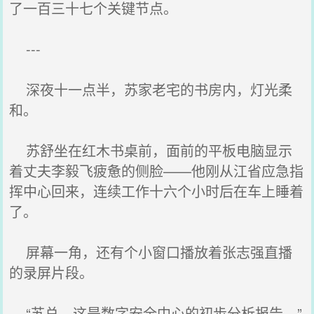
了一百三十七个关键节点。
---
深夜十一点半，苏家老宅的书房内，灯光柔
和。
苏舒坐在红木书桌前，面前的平板电脑显示
着丈夫李毅飞疲惫的侧脸——他刚从江省应急指
挥中心回来，连续工作十六个小时后在车上睡着
了。
屏幕一角，还有个小窗口播放着张志强直播
的录屏片段。
“苏总，这是数字安全中心的初步分析报告。”