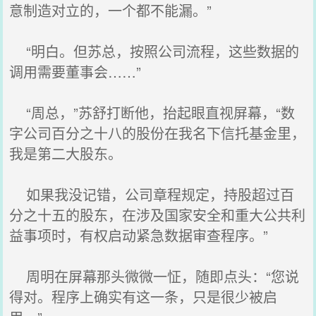
意制造对立的，一个都不能漏。”
“明白。但苏总，按照公司流程，这些数据的
调用需要董事会……”
“周总，”苏舒打断他，抬起眼直视屏幕，“数
字公司百分之十八的股份在我名下信托基金里，
我是第二大股东。
如果我没记错，公司章程规定，持股超过百
分之十五的股东，在涉及国家安全和重大公共利
益事项时，有权启动紧急数据审查程序。”
周明在屏幕那头微微一怔，随即点头：“您说
得对。程序上确实有这一条，只是很少被启