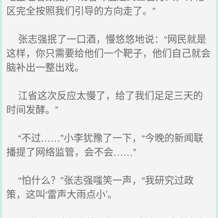
区完全按照我们引导的方向走了。”
张志强抿了一口酒，慢悠悠地说：“网民就是
这样，你只需要给他们一个靶子，他们自己就会
脑补出一整出戏。
江省这次反应太慢了，给了我们足足三天的
时间发酵。”
“不过……”小李犹豫了一下，“今晚的新闻联
播提了网络监管，会不会……”
“怕什么？”张志强嗤笑一声，“我研究过政
策，这叫‘雷声大雨点小’。