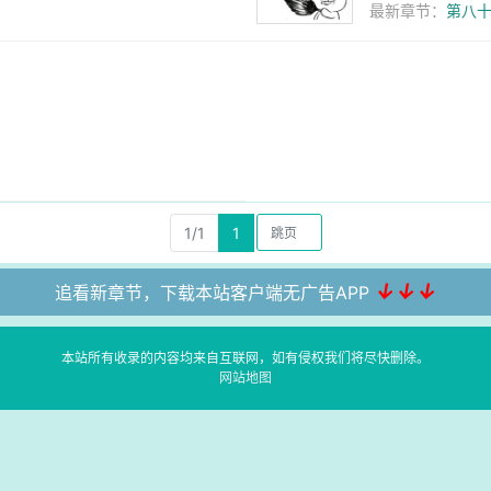
最新章节：
第八十
1/1
1
↓↓↓
追看新章节，下载本站客户端无广告APP
本站所有收录的内容均来自互联网，如有侵权我们将尽快删除。
网站地图