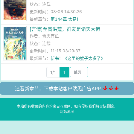
状态：连载
更新时间：08-06 14:30:26
最新章节：
第344章 太易！
[言情]至高洪荒，群友是诸天大佬
作者：
青天有鱼
状态：连载
更新时间：11-15 03:29:37
最新章节：
新书！《这里的猴子太多了》
1/1
1
↓↓↓
追看新章节，下载本站客户端无广告APP
本站所有收录的内容均来自互联网，如有侵权我们将尽快删除。
网站地图