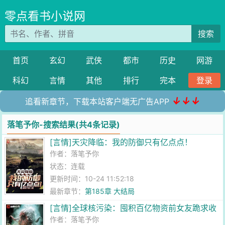
零点看书小说网
搜索
首页
玄幻
武侠
都市
历史
网游
科幻
言情
其他
排行
完本
登录
↓↓↓
追看新章节，下载本站客户端无广告APP
落笔予你-搜索结果(共4条记录)
[言情]天灾降临：我的防御只有亿点点！
作者：
落笔予你
状态：连载
更新时间：10-24 11:52:18
最新章节：
第185章 大结局
[言情]全球核污染：囤积百亿物资前女友跪求收
留
作者：
落笔予你