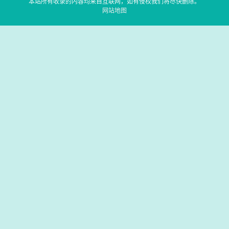
本站所有收录的内容均来自互联网，如有侵权我们将尽快删除。
网站地图