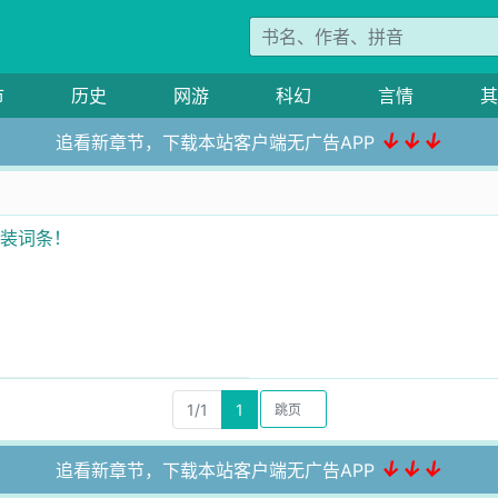
市
历史
网游
科幻
言情
其
↓↓↓
追看新章节，下载本站客户端无广告APP
改装词条！
1/1
1
↓↓↓
追看新章节，下载本站客户端无广告APP