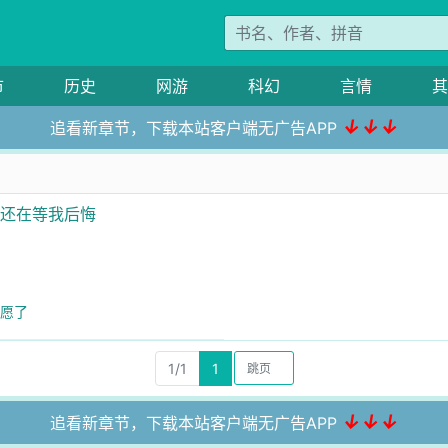
市
历史
网游
科幻
言情
其
↓↓↓
追看新章节，下载本站客户端无广告APP
夫还在等我后悔
所愿了
1/1
1
↓↓↓
追看新章节，下载本站客户端无广告APP