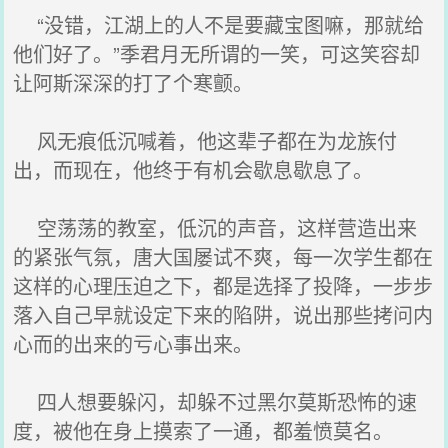
“没错，江湖上的人不是要藏宝图嘛，那就给
他们好了。”季君月无所谓的一笑，可这笑容却
让阿斯深深的打了个寒颤。
风无痕低沉喊着，他这辈子都在为龙族付
出，而现在，他终于有机会歇息歇息了。
空荡荡的教室，低沉的声音，这样营造出来
的紧张气氛，唐大国屡试不爽，每一次学生都在
这样的心理压迫之下，都是选择了投降，一步步
落入自己早就设定下来的陷阱，说出那些拷问内
心而的出来的亏心事出来。
四人想要躲闪，却躲不过黑尔莫斯恐怖的速
度，被他在身上摸索了一通，都羞愤莫名。