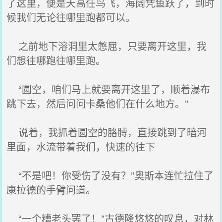
了这里，便是天高任鸟飞，海阔凭鱼跃了，到时
候我们无论往哪里跑都可以。
之前地下溶洞里太憋屈，只要离开这里，我
们想往哪跑往哪里跑。
“圆空，咱们马上就要离开这里了，顺着瀑布
跳下去，然后问问卡桑他们在什么地方。”
说着，我抓着圆空的胳膊，直接跳到了暗河
里面，水流带着我们，快速的往下
“不是吧！你受伤了没有？”奥斯本连忙拉住了
康拉德的手臂问道。
“一个糟老头罢了！”古德隆悠悠的叹息，对林