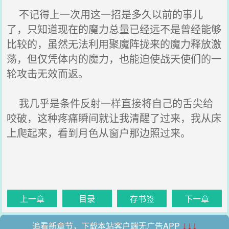
不记得上一次用这一招是多久以前的事儿
了，只知道现在的魔力总量已经远不是曾经能够
比较的，虽然无法利用聚魔阵拢来的魔力释放激
荡，但仅凭体内的魔力，也能迫使战天使们的一
轮攻击无效而返。
我几乎是条件反射一样直接将自己的舌尖给
咬破，这种疼痛瞬间就让我清醒了过来，我从床
上爬起来，看到月色从窗户那边照过来。
上一章
目录
存书签
下一章
追看新章节，下载本站客户端无广告APP
↓↓↓