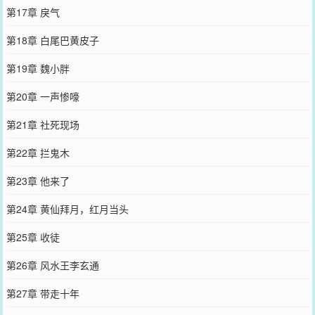
第17章 戾气
第18章 白尾巴黄皮子
第19章 魏小胖
第20章 一声惨嚎
第21章 社死现场
第22章 拦鬼木
第23章 他来了
第24章 黄仙拜月，红月当头
第25章 收徒
第26章 风水王李玄通
第27章 带走十年