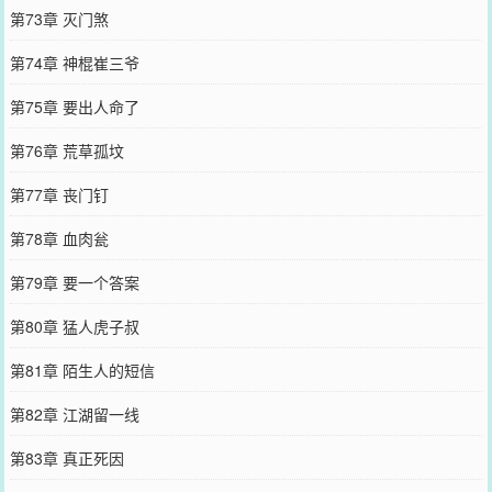
第73章 灭门煞
第74章 神棍崔三爷
第75章 要出人命了
第76章 荒草孤坟
第77章 丧门钉
第78章 血肉瓮
第79章 要一个答案
第80章 猛人虎子叔
第81章 陌生人的短信
第82章 江湖留一线
第83章 真正死因