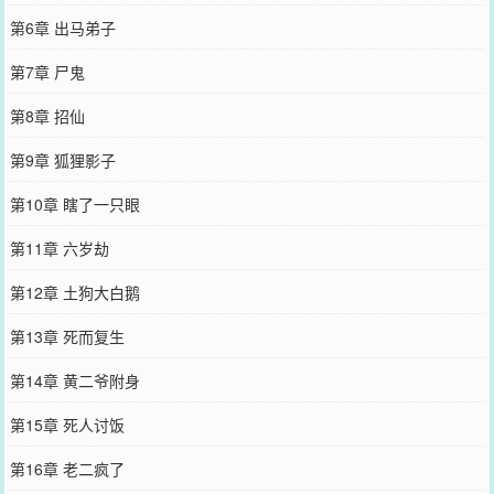
第6章 出马弟子
第7章 尸鬼
第8章 招仙
第9章 狐狸影子
第10章 瞎了一只眼
第11章 六岁劫
第12章 土狗大白鹅
第13章 死而复生
第14章 黄二爷附身
第15章 死人讨饭
第16章 老二疯了