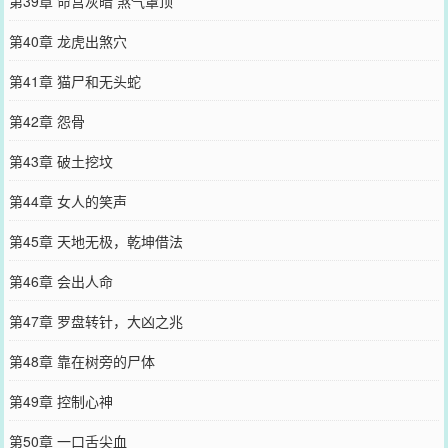
第39章 命宫灰暗 煞气罩顶
第40章 龙虎出煞穴
第41章 猫尸和无头蛇
第42章 怨骨
第43章 破土挖坟
第44章 女人的笑声
第45章 天地无极，乾坤借法
第46章 会出人命
第47章 罗盘转针，大凶之兆
第48章 靠在树旁的尸体
第49章 控制心神
第50章 一口舌尖血