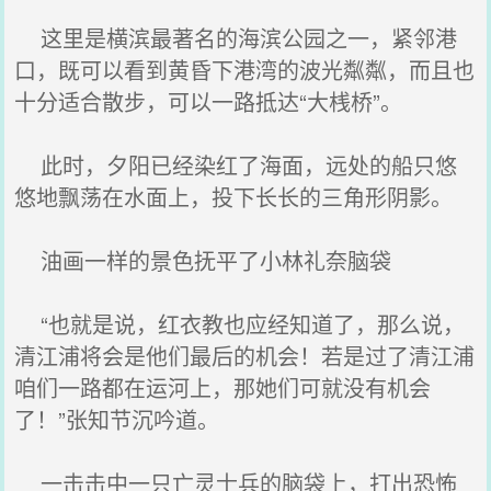
这里是横滨最著名的海滨公园之一，紧邻港
口，既可以看到黄昏下港湾的波光粼粼，而且也
十分适合散步，可以一路抵达“大桟桥”。
此时，夕阳已经染红了海面，远处的船只悠
悠地飘荡在水面上，投下长长的三角形阴影。
油画一样的景色抚平了小林礼奈脑袋
“也就是说，红衣教也应经知道了，那么说，
清江浦将会是他们最后的机会！若是过了清江浦
咱们一路都在运河上，那她们可就没有机会
了！”张知节沉吟道。
一击击中一只亡灵士兵的脑袋上，打出恐怖