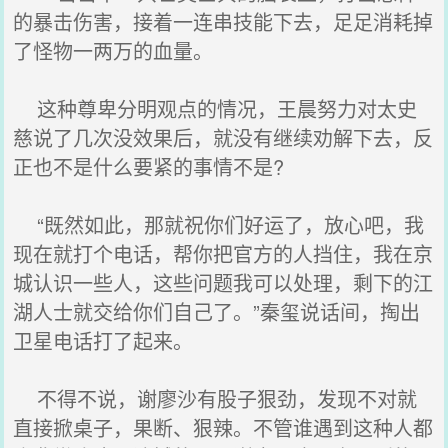
的暴击伤害，接着一连串技能下去，足足消耗掉
了怪物一两万的血量。
这种尊卑分明观点的情况，王晨努力对太史
慈说了几次没效果后，就没有继续劝解下去，反
正也不是什么要紧的事情不是?
“既然如此，那就祝你们好运了，放心吧，我
现在就打个电话，帮你把官方的人挡住，我在京
城认识一些人，这些问题我可以处理，剩下的江
湖人士就交给你们自己了。”秦玺说话间，掏出
卫星电话打了起来。
不得不说，谢廖沙有股子狠劲，发现不对就
直接掀桌子，果断、狠辣。不管谁遇到这种人都