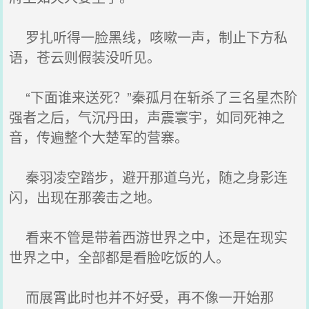
罗扎听得一脸黑线，咳嗽一声，制止下方私
语，苍云则假装没听见。
“下面谁来送死？”秦孤月在斩杀了三名星杰阶
强者之后，气沉丹田，声震寰宇，如同死神之
音，传遍整个大楚军的营寨。
秦羽凌空踏步，避开那道乌光，随之身影连
闪，出现在那袭击之地。
看来不管是带着西游世界之中，还是在现实
世界之中，全部都是看脸吃饭的人。
而展霄此时也并不好受，再不像一开始那