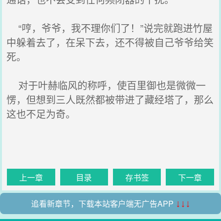
“哼，爷爷，我不理你们了！”说完就跑进竹屋
中躲着去了，在呆下去，还不得被自己爷爷给笑
死。
对于叶赫临风的称呼，使百里御也是微微一
愣，但想到三人既然都被带进了藏经塔了，那么
这也不足为奇。
上一章
目录
存书签
下一章
追看新章节，下载本站客户端无广告APP
↓↓↓