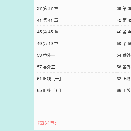
37 第 37 章
38 第 3
41 第 41 章
42 第 4
45 第 45 章
46 第 4
49 第 49 章
50 第 5
53 番外一
54 番
57 番外五
58 番
61 IF线【一】
62 I
65 IF线【五】
66 I
精彩推荐：