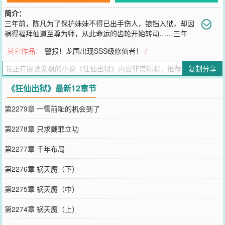
简介：
三年前，陈凡为了保护妹妹不得已出手伤人，锒铛入狱，却因
祸得福拜仙道至尊为师，从此命运的齿轮开始转动……三年
后，他是SSS级监狱人人敬畏的少尊！看着受尽欺凌的妹妹，命悬一
其它作品：
警报！龙国出现SSS级修仙者！
/
线的养父，身处险境的未婚妻，陈凡誓要以八尺之躯，为他们撑起一
片天！
复制分享
您要是觉得《
狂仙出狱
》还不错的话请不要忘记向您QQ群和微博微信
里的朋友推荐哦！
《狂仙出狱》最新12章节
第2279章 一雪前耻的机会到了
第2278章 只求戴罪立功
第2277章 千年布局
第2276章 祸天魔（下）
第2275章 祸天魔（中）
第2274章 祸天魔（上）