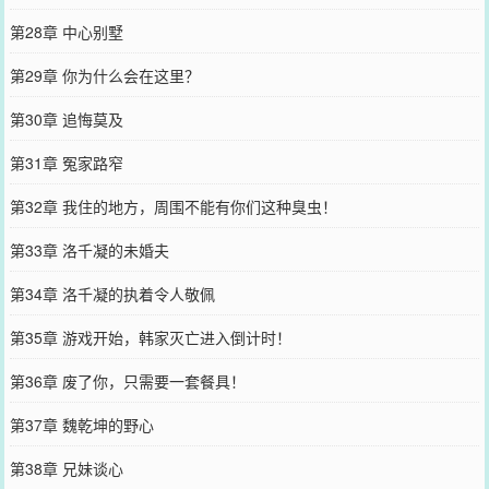
第28章 中心别墅
第29章 你为什么会在这里？
第30章 追悔莫及
第31章 冤家路窄
第32章 我住的地方，周围不能有你们这种臭虫！
第33章 洛千凝的未婚夫
第34章 洛千凝的执着令人敬佩
第35章 游戏开始，韩家灭亡进入倒计时！
第36章 废了你，只需要一套餐具！
第37章 魏乾坤的野心
第38章 兄妹谈心