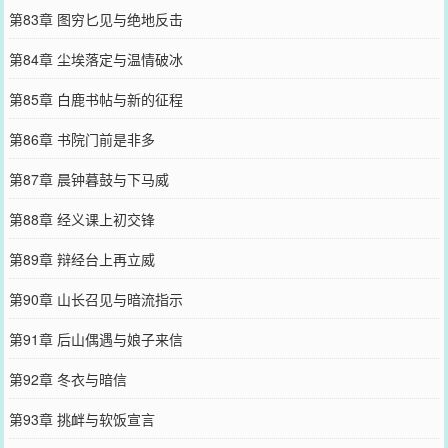
第83章 图穷匕见与绝地反击
第84章 尘埃落定与温情破冰
第85章 白鹿书帖与新的征程
第86章 书院门前是非多
第87章 晨钟暮鼓与下马威
第88章 经义课上初交锋
第89章 辩经台上再立威
第90章 山长召见与暗流指示
第91章 后山偶遇与娘子来信
第92章 冬衣与暗信
第93章 挑衅与软饭宣言