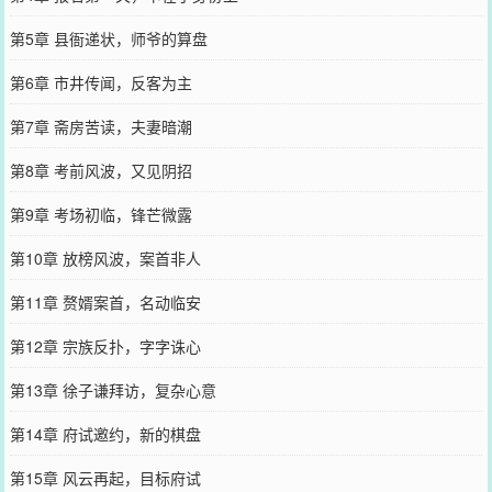
第5章 县衙递状，师爷的算盘
第6章 市井传闻，反客为主
第7章 斋房苦读，夫妻暗潮
第8章 考前风波，又见阴招
第9章 考场初临，锋芒微露
第10章 放榜风波，案首非人
第11章 赘婿案首，名动临安
第12章 宗族反扑，字字诛心
第13章 徐子谦拜访，复杂心意
第14章 府试邀约，新的棋盘
第15章 风云再起，目标府试