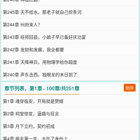
第245章 天不给水，那老子就自己挖条河
第244章 州府来人？
第243章 班师回县，小娘子早已备好庆功宴
第242章 发财和发展，我全都要
第241章 天降神兵，用物理学给你超度
第240章 声东击西，独眼龙的末日到了
章节列表，第1章~ 100章/共251章
倒序
第1章 魂穿临安，开局就是赘婿
第2章 祠堂惊变，逼婚与狂言
第3章 月下立约，契约初成
第4章 报名第一关，卡在了身份上