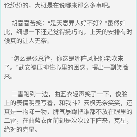
论纷纷的，大概是在说哪来那么多事吧。
胡喜喜苦笑：“是天意弄人好不好？”虽然如
此，细想一下还是觉得挺巧的，上天的安排有时
候真的让人无奈。
“怎么是张总管，你这是哪阵风把你老吹来
了。”武安福压抑住心里的困惑，摆出一副笑脸
来。
二雷跑到一边，曲蓝衣轻声笑了一下，俊脸
上的表情明显写着，和我斗？云枫无奈笑笑，还
真是一物降一物，脾气暴躁把谁都不放在眼里的
二雷，在曲蓝衣面前却是次次败下阵来，克星，
绝对的克星。