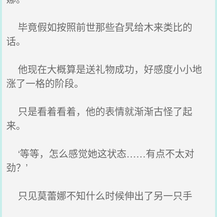
毕竟假如按照前世那些旮旯给木来类比的
话。
他现在大概算是送礼物成功，好感度小小地
涨了一格的阶段。
只是看着看着，他的表情就渐渐古怪了起
来。
‘等等，怎么感觉她这状态……有点不太对
劲？’
只见莫蕾娜不知什么时候伸出了另一只手