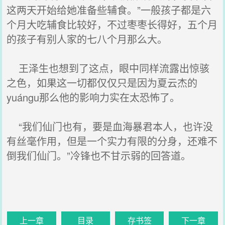
这两天开始给她准备些辅食。”一般孩子都是六
个月大吃辅食比较好，不过枣枣长得好，五个月
的孩子有别人家的七八个月那么大。
王泽生也想到了这点，眼中同样流露出惊骇
之色，如果这一切都仅仅只是因为夏云杰的
yuángu那么他的影响力实在太恐怖了。
“我们仙门也有，要是血海暴君本人，也许没
有丝毫作用，但是一个实力有限的分身，还难不
倒我们仙门。”冷锋也不甘示弱的回答道。
上一章
目录
存书签
下一章