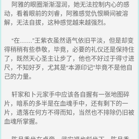
阿雅的眼圈渐渐湿润，她无法控制内心的感
动，看着眼前的刘睿，阿雅感觉仇恨瞬间被溶
解，无法自拔，这种感觉越来越强烈。
“在……”王紫衣虽然语气依旧平淡，但是却变
得稍稍有些恭敬，毕竟，必要的礼仪还是保持住
了，既然天心圣主让步了，他也不好过于得寸进
尺，不知好歹，尤其是“本源印记”毕竟不是他自
己的力量。
轩家和卜元家手中应该各自握有一张地图碎
片，暗系的多半是在血魂手中，还有剩下的一
片，遗落在何方不得而知，当然也不排除仍旧被
血魂所掌握。