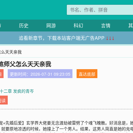
市
历史
网游
科幻
言情
其
追看新章节，下载本站客户端无广告APP
↓↓↓
怎么天天亲我
煞师父怎么天天亲我
相
更新时间：2026-07-31 09:23:05
直达底部
十二章 发疯的青岑
阅读
+甜宠+先婚后爱】玄学界大佬姜无念渡劫被雷劈了个魂飞魄散。好消息是
。就要原地凉透的时候，她撞上了一个男人。结果，这男人简直是她的充