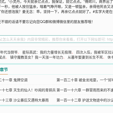
式。“小灵丹，今天就亲亿点点，我保证，就亿点点。”傅烬川，商界出
一秒，他被人按住猛亲，喘着气睁开眼，又是一顿猛亲，亲得他死去又活
你还想泡我？姜无念：乖，坚持一下，再亲亿点点就好了。#玄学大佬在
还不错的话请不要忘记向您QQ群和微博微信里的朋友推荐哦！
0年代当倒爷
、
星际高武：我的力量增长无极限
、
四次入伍，我被军区拉
赋点
、
镇守魔教圣女？我一天涨一年功力
、
从暮年娶妻到长生不死
、
休
2章节
二十一章 鬼牌空调
第一百二十章 被金龙戏耍，一个“好
一十七章 天生的仙人！吵闹的青铜兵
第一百一十六章 一群冒雨而来的不
一十三章 沙尘暴后又遇特大暴雨
第一百一十二章 护送文物途中的沙