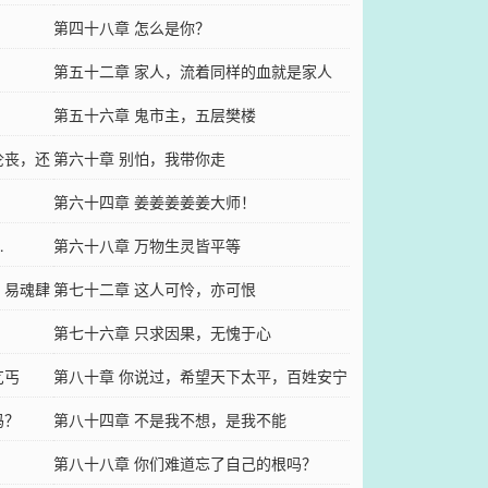
了
第四十八章 怎么是你？
第五十二章 家人，流着同样的血就是家人
吗？
第五十六章 鬼市主，五层樊楼
沦丧，还
第六十章 别怕，我带你走
第六十四章 姜姜姜姜姜大师！
…
第六十八章 万物生灵皆平等
，易魂肆
第七十二章 这人可怜，亦可恨
第七十六章 只求因果，无愧于心
乞丐
第八十章 你说过，希望天下太平，百姓安宁
吗？
第八十四章 不是我不想，是我不能
第八十八章 你们难道忘了自己的根吗？