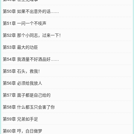
第50章 如果不出意外的话……
第51章 一问一个不吱声
第52章 那个小同志，过来一下！
第53章 最大的功臣
第54章 我酒量不好酒品好……
第55章 石头，救我！
第56章 必须给我放人
第57章 面子都是自己给的
第58章 什么都玉只会害了你
第59章 兄弟如手足
第60章 哼，白日做梦