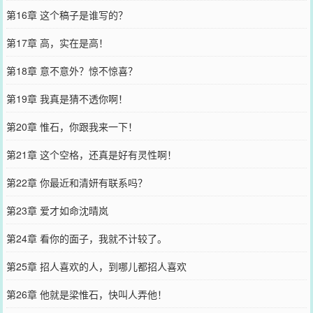
第16章 这个稿子是谁写的？
第17章 高，实在是高！
第18章 意不意外？惊不惊喜？
第19章 我真是猜不透你啊！
第20章 惟石，你跟我来一下！
第21章 这个空格，还真是好有灵性啊！
第22章 你最近和清妍有联系吗？
第23章 爱才如命沈晴岚
第24章 看你的面子，我就不计较了。
第25章 招人喜欢的人，到哪儿都招人喜欢
第26章 他就是梁惟石，快叫人弄他！