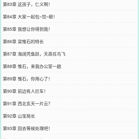
第83章 这孩子，仁义啊！
第84章 大家一起包~饺~砸！
第85章 我想让你得到我！
第86章 梁惟石的特长
第87章 海阔凭鱼跃，天高任鸟飞
第88章 惟石，来我办公室一趟
第89章 惟石，你用心了！
第90章 前边有人拦车！
第91章 西北玄天一片云？
第92章 山宝局长
第93章 回去等候处理吧！