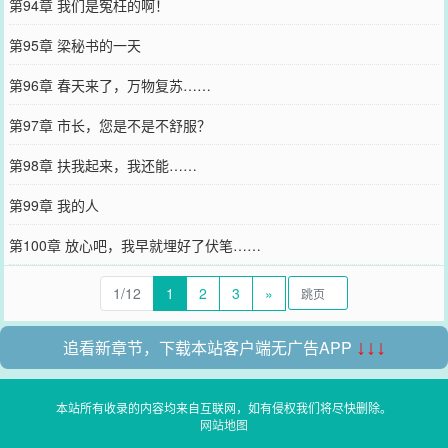
第94章 我们是冤枉的啊！
第95章 梁秘书的一天
第96章 春天来了，万物复苏……
第97章 市长，您是不是不舒服？
第98章 扶我起来，我还能……
第99章 我的人
第100章 放心吧，我早就埋好了伏笔……
1/12
1
2
3
»
追看新章节，下载本站客户端无广告APP
↓↓↓
本站所有收录的内容均来自互联网，如有侵权我们将尽快删除。
网站地图