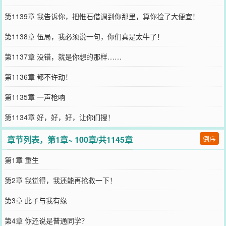
第1139章 我告诉你，把惟石借调到你那里，算你捡了大便宜！
第1138章 伍局，我必须说一句，你们真是太牛了！
第1137章 没错，就是你想的那样……
第1136章 都不许动！
第1135章 一声枪响
第1134章 好，好，好，让你们搜！
章节列表，第1章~ 100章/共1145章
倒序
第1章 重生
第2章 我觉得，我还能再抢救一下！
第3章 此子与我有缘
第4章 你还说是普通同学？