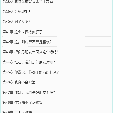
第38章 我特么这是捧杀了个寂寞！
第39章 等处理吧！
第40章 问了没啊？
第41章 这个世界太疯狂了
第42章 这，到底算不算是喜欢？
第43章 把你男朋友带回来吃个饭吧！
第44章 惟石，我们是好朋友对吧？
第45章 你说说，你都了解清妍什么？
第46章 我真不会喝酒……
第47章 清妍，我们是好朋友对吧？
第48章 性急喝不了热稀饭
第49章 世上无难事