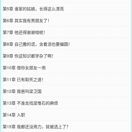
第5章 谁家的姑娘，长得这么漂亮
第6章 其实我有男朋友了！
第7章 他还得谢谢咱呢！
第8章 自己撒的谎，含着泪也要编圆！
第9章 你这知识都学杂了啊！
第10章 借你女朋友一用
第11章 已有取死之道！
第12章 我爸叫梁卫国
第13章 不准去找梁惟石的麻烦
第14章 入职
第15章 我都还没用力，就被选上了？