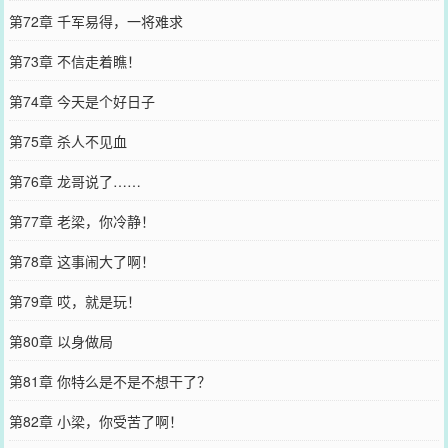
第72章 千军易得，一将难求
第73章 不信走着瞧！
第74章 今天是个好日子
第75章 杀人不见血
第76章 龙哥说了……
第77章 老梁，你冷静！
第78章 这事闹大了啊！
第79章 哎，就是玩！
第80章 以身做局
第81章 你特么是不是不想干了？
第82章 小梁，你受苦了啊！