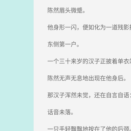
陈然眉头微蹙。
他身形一闪，便如化为一道残影
东侧第一户。
一个三十来岁的汉子正披着单衣站
陈然无声无息地出现在他身后。
那汉子浑然未觉，还在自言自语：
话音未落。
一只手轻飘飘地按在了他的后颈