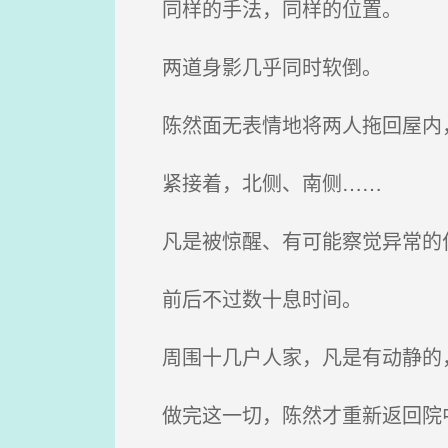
同样的手法，同样的位置。
两道身影几乎同时软倒。
陈然面无表情地将两人拖回屋内
紧接着，北侧、南侧……
凡是被惊醒、有可能察觉异常的住
前后不过数十息时间。
周围十几户人家，凡是有动静的
做完这一切，陈然才重新返回院