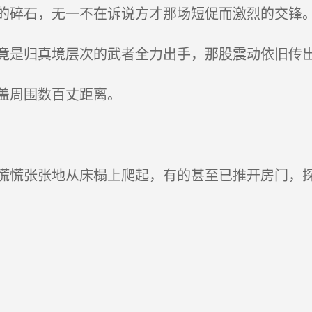
碎石，无一不在诉说方才那场短促而激烈的交锋
是归真境层次的武者全力出手，那股震动依旧传
盖周围数百丈距离。
慌张张地从床榻上爬起，有的甚至已推开房门，