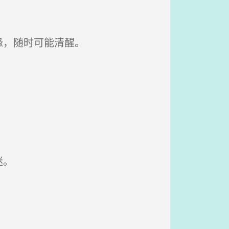
缘，随时可能清醒。
迷。