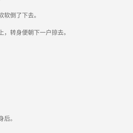
软软倒了下去。
上，转身便朝下一户掠去。
身后。