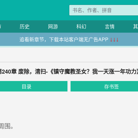
市
历史
网游
科幻
言情
其
追看新章节，下载本站客户端无广告APP
↓↓↓
第240章 废除，清扫-《镇守魔教圣女？我一天涨一年功力
目录
存书签
周围。