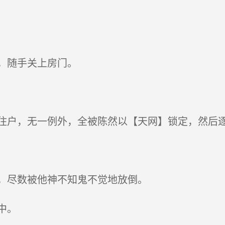
，随手关上房门。
户，无一例外，全被陈然以【天网】锁定，然后
，尽数被他神不知鬼不觉地放倒。
中。