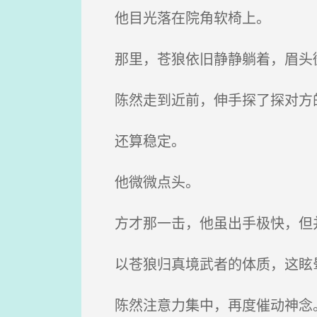
他目光落在院角软椅上。
那里，苍狼依旧静静躺着，眉头微
陈然走到近前，伸手探了探对方
还算稳定。
他微微点头。
方才那一击，他虽出手极快，但并
以苍狼归真境武者的体质，这眩
陈然注意力集中，再度催动神念