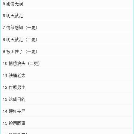
5 剧情无误
6 明天就走
7 情绪感知（一更）
8 明天就走（二更）
9 被困住了（一更）
10 情感浪头（二更）
11 铁桶老太
12 作孽男主
13 达成目的
14 硬扛丧尸
15 捡回同事