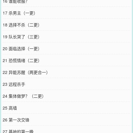
16 谁能收服？
17 杀男主（一更）
18 选择不杀（二更）
19 队长哭了（三更）
20 面临选择（一更）
21 恐慌情绪（二更）
22 异能苏醒（两更合一）
23 远程杀手
24 集体做梦？（二更）
25 高墙
26 第一次交锋
27 基地的第一晚