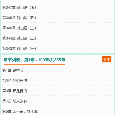
第347章 对山语（五）
第346章 对山语（四）
第345章 对山语（三）
第344章 对山语（二）
第343章 对山语（一）
章节列表，第1章~ 100章/共355章
倒序
第1章 镜中我
第2章 你想要的
第3章 都是我的
第4章 杀人诛心
第5章 太一宗，魏千城