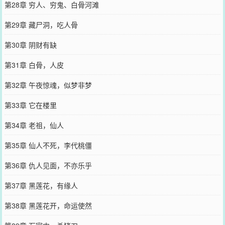
第28章 穷人、穷鬼、白骨河滩
第29章 藏尸洞，吃人骨
第30章 阴财有缺
第31章 白骨，人皮
第32章 午夜惊魂，似梦非梦
第33章 它在楼里
第34章 老祖，仙人
第35章 仙人不死，李代桃僵
第36章 仇人见面，不亦乐乎
第37章 黑莲花，有缘人
第38章 黑莲花开，命运使然