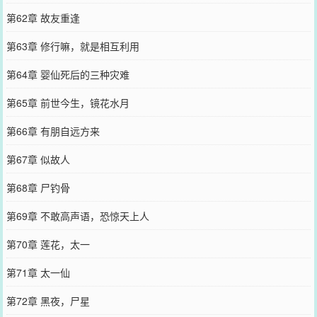
第62章 故友重逢
第63章 修行嘛，就是相互利用
第64章 婴仙死后的三种灾难
第65章 前世今生，镜花水月
第66章 有朋自远方来
第67章 似故人
第68章 尸钓骨
第69章 不敢高声语，恐惊天上人
第70章 莲花，太一
第71章 太一仙
第72章 黑夜，尸星