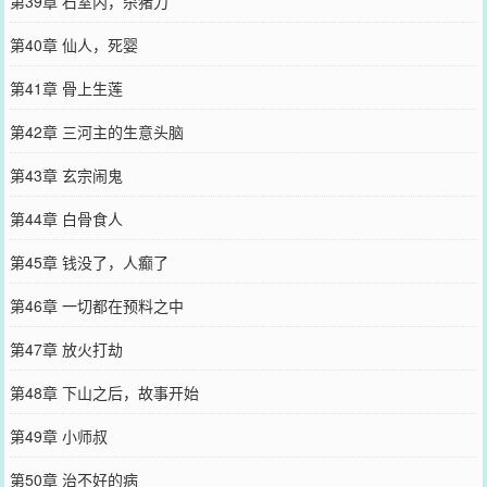
第39章 石室内，杀猪刀
第40章 仙人，死婴
第41章 骨上生莲
第42章 三河主的生意头脑
第43章 玄宗闹鬼
第44章 白骨食人
第45章 钱没了，人癫了
第46章 一切都在预料之中
第47章 放火打劫
第48章 下山之后，故事开始
第49章 小师叔
第50章 治不好的病