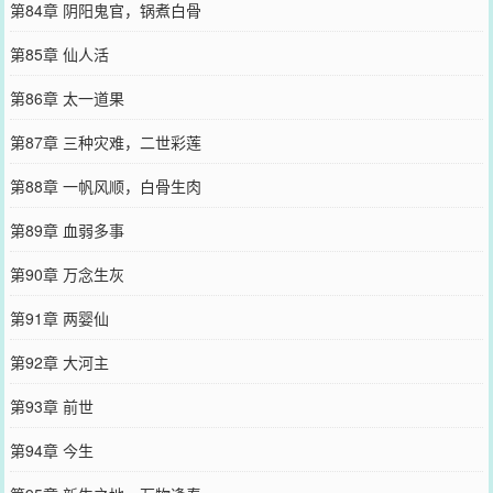
第84章 阴阳鬼官，锅煮白骨
第85章 仙人活
第86章 太一道果
第87章 三种灾难，二世彩莲
第88章 一帆风顺，白骨生肉
第89章 血弱多事
第90章 万念生灰
第91章 两婴仙
第92章 大河主
第93章 前世
第94章 今生