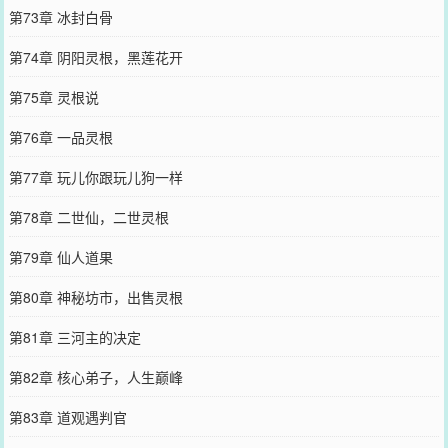
第73章 冰封白骨
第74章 阴阳灵根，黑莲花开
第75章 灵根说
第76章 一品灵根
第77章 玩儿你跟玩儿狗一样
第78章 二世仙，二世灵根
第79章 仙人道果
第80章 神秘坊市，出售灵根
第81章 三河主的决定
第82章 核心弟子，人生巅峰
第83章 道观遇判官