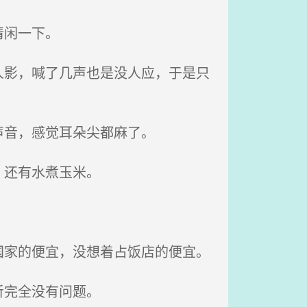
清闲一下。
影，喊了几声也是没人应，于是只
声音，感觉耳朵尖都麻了。
、还有水煮玉米。
家的便宜，没想着占饭店的便宜。
听完全没有问题。