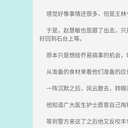
感觉好像事情还很多，但是王林今
于是，赵慧敏也是跟了出去，只是
好回到石台上等。
原本只是想给乔易搞事的机会，现
从准备的食材来看他们准备的应该
一阵沉默之后，风云散去，转眼
他知道广大医生护士愿意自己掏钱
等到警方来这了之后他又反咬丰华