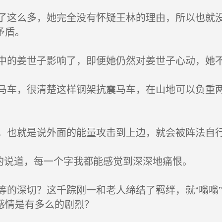
这么多，她完全没有怀疑王林的理由，所以也就没
矛盾。
的姜世子影响了，即便她仍然对姜世子心动，她
车，很清楚这样钢架抗震马车，在山地可以负重两
也就是说外面的能量攻击到上边，就会被阵法自
的说道，每一个字我都能感觉到深深地痛恨。
的深切？这千踪刚一和老人缔结了羁绊，就“嗡嗡
感情是有多么的剧烈？