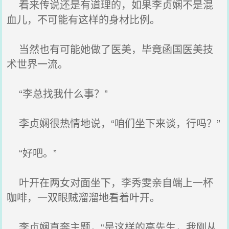
看来传说还是有道理的，如果李贞娴不是混
血儿，不可能有这样的身材比例。
当然也有可能她做了医美，毕竟函国医美技
术世界一流。
“李总找我什么事？”
李贞娴很热情地说，“咱们坐下来谈，行吗？”
“好吧。”
叶开在两女对面坐下，李秀雯亲自端上一杯
咖啡，一双眼贼溜溜地看着叶开。
李贞娴直奔主题，“是这样的高先生，我刚从