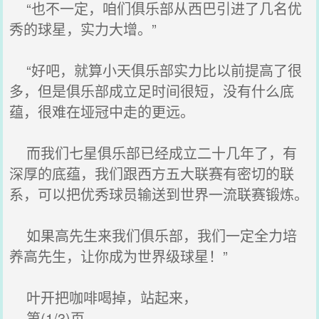
“也不一定，咱们俱乐部从西巴引进了几名优
秀的球星，实力大增。”
“好吧，就算小天俱乐部实力比以前提高了很
多，但是俱乐部成立足时间很短，没有什么底
蕴，很难在垭冠中走的更远。
而我们七星俱乐部已经成立二十几年了，有
深厚的底蕴，我们跟西方五大联赛有密切的联
系，可以把优秀球员输送到世界一流联赛锻炼。
如果高先生来我们俱乐部，我们一定全力培
养高先生，让你成为世界级球星！”
叶开把咖啡喝掉，站起来，
第(1/3)页