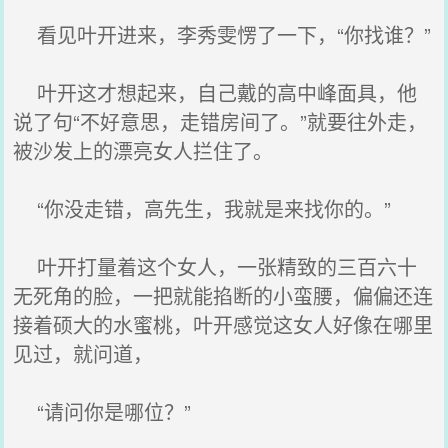
看见叶开进来，李秀雯愣了一下，“你找谁？”
叶开这才想起来，自己戴的高中峰面具，他
说了句“不好意思，走错房间了。”就要往外走，
被沙发上的漂亮女人拦住了。
“你没走错，高先生，我就是来找你的。”
叶开打量着这个女人，一张精致的三百六十
无死角的脸，一把就能掐断的小蛮腰，偏偏还连
接着硕大的水蜜桃，叶开感觉这女人好像在哪里
见过，就问道，
“请问你是哪位？”