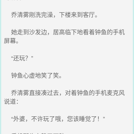
乔清雾刚洗完澡，下楼来到客厅。
她走到沙发边，居高临下地看着钟鱼的手机
屏幕。
“还玩？”
钟鱼心虚地笑了笑。
乔清雾直接凑过去，对着钟鱼的手机麦克风
说道：
“外婆，不许玩了哦，您该睡觉了！”