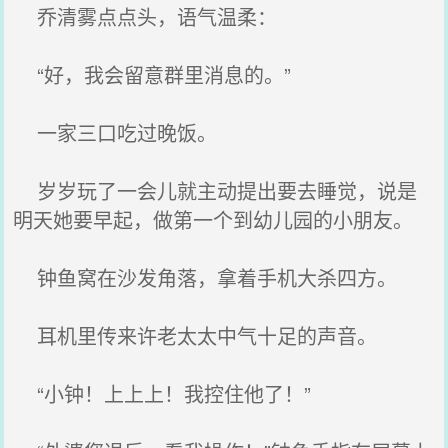
乔清雾点点头，语气温柔：
“好，我会留意群里消息的。”
一家三口吃过晚饭。
岁岁玩了一会儿就主动提出要去睡觉，说是
明天她要早起，做第一个到幼儿园的小朋友。
钟鱼窝在沙发角落，拿着手机大杀四方。
耳机里传来许老太太中气十足的声音。
“小钟！上上上！我控住他了！”