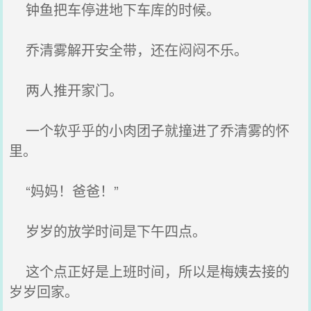
钟鱼把车停进地下车库的时候。
乔清雾解开安全带，还在闷闷不乐。
两人推开家门。
一个软乎乎的小肉团子就撞进了乔清雾的怀
里。
“妈妈！爸爸！”
岁岁的放学时间是下午四点。
这个点正好是上班时间，所以是梅姨去接的
岁岁回家。