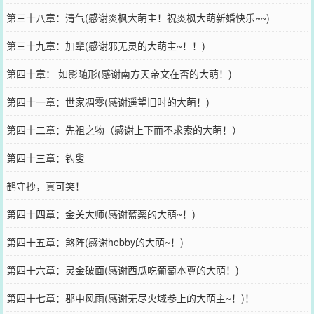
第三十八章：清气(感谢炎枫大萌主！祝炎枫大萌新婚快乐~~)
第三十九章：加辈(感谢邪无灵的大萌主~！！)
第四十章： 如影随形(感谢南方天帝文在否的大萌！)
第四十一章：世家凋零(感谢遥望旧时的大萌！)
第四十二章：先祖之物（感谢上下而不求索的大萌！）
第四十三章：钓叟
鹤守抄，真可笑！
第四十四章：金关大师(感谢蓝薬的大萌~！)
第四十五章：煞阵(感谢hebby的大萌~！)
第四十六章：灵金破面(感谢西瓜吃葡萄本尊的大萌！)
第四十七章：郡中风雨(感谢无尽火域参上的大萌主~！)！