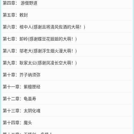
第四章： 游僧野道
第五章：敕封
第六章：棺中人(感谢且将清风佐酒的大萌！)
第七章：卸岭(感谢蝶豆花姐姐的大萌！)
第八章：邬老大(感谢浮生烟火漫大萌！)
第九章：耿家太公(感谢凤凌长空大萌！)
第十章：芥子纳须弥
第十一章：紫檀匣经
第十二章：龟虽寿
第十三章：太阴化魂
第十四章：魔头