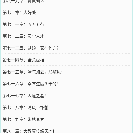
第六十九章：膏黄仙人
第七十章：大好处
第七十一章：五方五行
第七十二章：灵宝人才
第七十三章：姑娘，家在何方？
第七十四章：金关破相
第七十五章：清气如云，形随风举
第七十六章：秦宣这魔头干的！
第七十七章：大道之基！
第七十八章：清风不怀愁
第七十九章：朱棺鬼咒
第八十章：大教真传级天才！