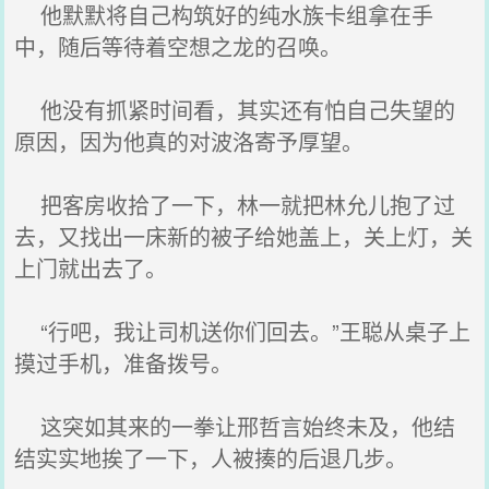
他默默将自己构筑好的纯水族卡组拿在手
中，随后等待着空想之龙的召唤。
他没有抓紧时间看，其实还有怕自己失望的
原因，因为他真的对波洛寄予厚望。
把客房收拾了一下，林一就把林允儿抱了过
去，又找出一床新的被子给她盖上，关上灯，关
上门就出去了。
“行吧，我让司机送你们回去。”王聪从桌子上
摸过手机，准备拨号。
这突如其来的一拳让邢哲言始终未及，他结
结实实地挨了一下，人被揍的后退几步。