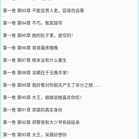
第一卷 第83章 不能说男人老，容易伤自尊
第一卷 第84章 不巧，冤家路窄
第一卷 第85章 她的肚子里，是空的！
第一卷 第86章 哥哥最疼晚晚
第一卷 第87章 根本没有什么重生
第一卷 第88章 龙鳞在于玉晚手里！
第一卷 第89章 我好像对你姐夫产生了非分之想……
第一卷 第90章 大王，娘娘说她喜欢你哎！
第一卷 第91章 郑棠的真实身份
第一卷 第92章 郑警官和大少爷有娃娃亲
第一卷 第93章 大王，采薇好想你