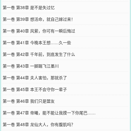
第一卷 第38章 是不是失过忆
第一卷 第39章 想活命，就自己嫁过来！
第一卷 第40章 风萦，你可有一瞬后悔过
第一卷 第41章 今晚本王想……久一些
第一卷 第42章 千年前，到底发生了什么
第一卷 第43章 一脚踹飞江墨川
第一卷 第44章 夫人害怕，那就杀了
第一卷 第45章 本王不会守你一辈子
第一卷 第46章 我们只是盟友
第一卷 第47章 帝曦，能不能让我摸一下你尾巴……
第一卷 第48章 龙仙大人，你有腹肌吗？