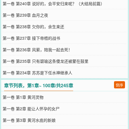
第一卷 第240章 说好的，会平安归来呢？（大结局前篇）
第一卷 第239章 血月之夜
第一卷 第238章 欠你的，余生来还
第一卷 第237章 接下帝梧的战书
第一卷 第236章 风萦，陪我一起去死！
第一卷 第235章 只有碧瑜这条傻龙还被蒙在鼓里
第一卷 第234章 苏苏是下任水神继承人
章节列表，第1章~ 100章/共245章
倒序
第一卷 第1章 黄河灵物
第一卷 第2章 能让人怀孕的女尸
第一卷 第3章 黄河水底的新娘