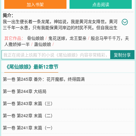
加入书架
点击阅读
简介：
我一出生便长着一条龙尾，神姑说，我是黄河龙女降世。黄河
三千年一水患，只有我能保黄河岸边的村民不死。但自我出生
后，黄河岸上的诡异怪事，也接踵而来——母亲失踪，村民们时不时
其它作品：
骨仙娘娘
/
鬼花送嫁，龙王娶亲
/
殷总马甲千千万，夫
从黄河里捞出金块金沙。村里老人讲，这是黄河为了感谢他们照顾
人撒娇掉一半
/
蛊仙娘娘
/
我，特意送来的报酬。眼见村里人都发达了，养我长大的伯父伯母利
欲熏心，剥去我身上九片龙鳞高价售卖。打那以后，村民们再未从黄
复制分享
河里捞出金沙金块……直到我十八岁，失踪多年的母亲突然回来了，
身后还背了九副牌位。母亲要我每天用血喂养那九副牌位。她说我失
《尾仙娘娘》最新12章节
去龙鳞，必须要在二十二岁二月二当天，从九副牌位里选一位仙家成
婚，才能续命。而我选中谁，谁才能突破封印恢复自由。但让我没想
第一卷 第245章 番外：花开魔都，终得圆满
到的是，四年后，黄河收玉女。村里所有未嫁女孩都得死。我精心喂
养多年的蛟仙狠心背叛我，另娶我堂姐。原以为我命将绝，岂料二月
第一卷 第244章 大结局
二当晚，黄河岸边却冲上来一副通体黑漆金线描龙纹的玉棺——为了
活命，母亲将我推进玉棺，封死棺盖。就在我拍打着棺盖吓到浑身发
第一卷 第243章 末篇（三）
抖时，一个温暖的怀抱忽从后拥了过来——男人滚烫吐息暧昧扫过我
耳根，勾人的磁性嗓音于耳畔缓缓响起：“风萦，找到你了……”
第一卷 第242章 末篇（二）
您要是觉得《
尾仙娘娘
》还不错的话请不要忘记向您QQ群和微博微信
里的朋友推荐哦！
第一卷 第241章 末篇（一）