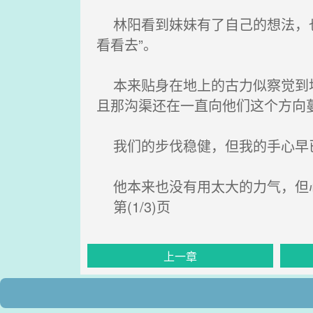
林阳看到妹妹有了自己的想法，也
看看去”。
本来贴身在地上的古力似察觉到地
且那沟渠还在一直向他们这个方向
我们的步伐稳健，但我的手心早
他本来也没有用太大的力气，但
第(1/3)页
上一章