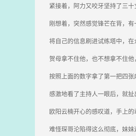
紧接着，阿力又咬牙坚持了三十
刚想着，突然感觉锋芒在背，有
将自己的信息刷进试练塔中，在
贺母拿不住他，也不想拿不住他，
按照上面的数字拿了第一把四张麻
感激地看了主持人一眼后，就扯
欧阳云楠开心的感叹道，手上的动
难怪琛哥沦陷得这么彻底，妹妹