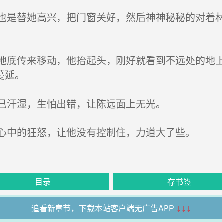
是替她高兴，把门窗关好，然后神神秘秘的对着林
底传来移动，他抬起头，刚好就看到不远处的地上
蔓延。
已汗湿，生怕出错，让陈远面上无光。
心中的狂怒，让他没有控制住，力道大了些。
目录
存书签
追看新章节，下载本站客户端无广告APP
↓↓↓