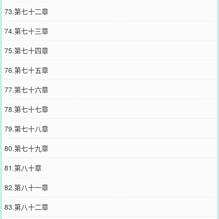
73.第七十二章
74.第七十三章
75.第七十四章
76.第七十五章
77.第七十六章
78.第七十七章
79.第七十八章
80.第七十九章
81.第八十章
82.第八十一章
83.第八十二章