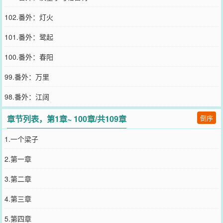
102.番外：灯火
101.番外：鹭起
100.番外：春阳
99.番外：万里
98.番外：江阔
章节列表，第1章~ 100章/共109章
倒序
1.一个梁子
2.第一章
3.第二章
4.第三章
5.第四章