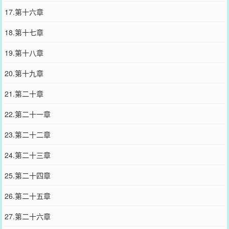
17.第十六章
18.第十七章
19.第十八章
20.第十九章
21.第二十章
22.第二十一章
23.第二十二章
24.第二十三章
25.第二十四章
26.第二十五章
27.第二十六章