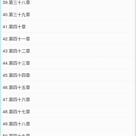
39.第三十八章
40.第三十九章
41.第四十章
42.第四十一章
43.第四十二章
44.第四十三章
45.第四十四章
46.第四十五章
47.第四十六章
48.第四十七章
49.第四十八章
50.第四十九章