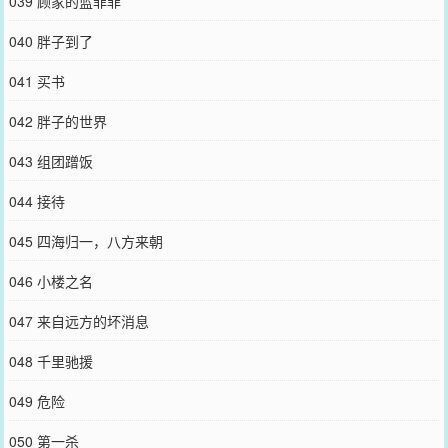
039 顾家的蓝菲菲
040 胖子到了
041 买书
042 胖子的世界
043 组团蹭饭
044 接待
045 四海归一，八方来朝
046 小楼之名
047 来自远方的坏消息
048 千里驰援
049 危险
050 第一杀