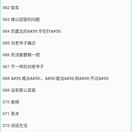
062 取车
063 难以回答的问题
064 烈震北的&#39;华佗针&#39;
065 刘老爷子确诊
066 死活都要赖一把
067 不一样的刘老爷子
068 &#39;难治&#39;、&#39;能治&#39;和&#39;不过&#39;
069 没有那么容易
070 象棋
071 奇术
072 闲适生活