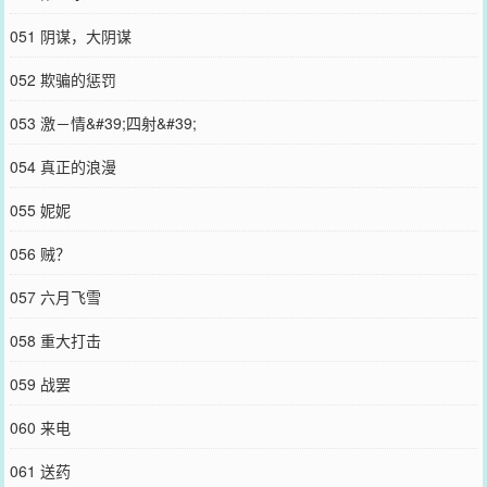
051 阴谋，大阴谋
052 欺骗的惩罚
053 激－情&#39;四射&#39;
054 真正的浪漫
055 妮妮
056 贼？
057 六月飞雪
058 重大打击
059 战罢
060 来电
061 送药