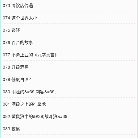
073 冷饮店偶遇
074 这个世界太小
075 谈谈
076 百合的故事
077 不务正业的《九字真言》
078 升级酒窖
079 低度白酒？
080 阴险的&#39;刺客&#39;
081 满级之上的推拿术
082 黄鼠狼中的&#39;战斗狼&#39;
083 夜逐