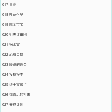
017 喜宴
018 叶萌召见
019 暗金宝宝
020 姐夫评审团
021 祸水宴
022 心有灵犀
023 暧昧的误会
024 投桃报李
025 终于零级了
026 惊喜后的打击
027 养成计划