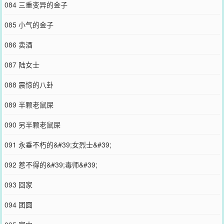
084 三重变异的金子
085 小气的金子
086 卖酒
087 陆女士
088 震惊的八卦
089 半颗老鼠屎
090 另半颗老鼠屎
091 永垂不朽的&#39;女烈士&#39;
092 惹不得的&#39;毒师&#39;
093 回家
094 团圆