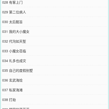
028 有客上门
029 第二位病人
030 太后懿旨
031 我的大小魔女
032 代沟如天堑
033 小魔女莅临
034 礼多也成灾
035 自己的度假别墅
036 玄武海烩
037 私家海滩
038 打劫