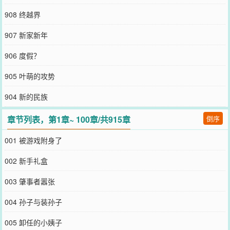
908 终越界
907 新家新年
906 度假？
905 叶萌的攻势
904 新的民族
章节列表，第1章~ 100章/共915章
倒序
001 被游戏附身了
002 新手礼盒
003 肇事者嚣张
004 孙子与装孙子
005 卸任的小姨子