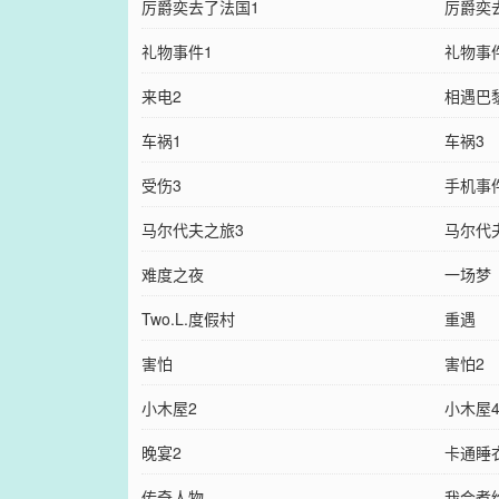
厉爵奕去了法国1
厉爵奕
礼物事件1
礼物事
来电2
相遇巴
车祸1
车祸3
受伤3
手机事
马尔代夫之旅3
马尔代
难度之夜
一场梦
Two.L.度假村
重遇
害怕
害怕2
小木屋2
小木屋
晚宴2
卡通睡
传奇人物
我会煮