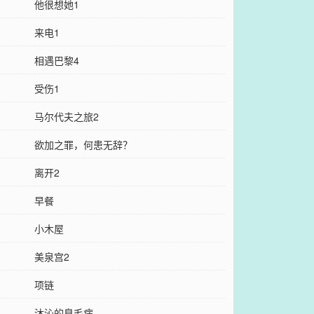
他很想她1
来电1
相遇巴黎4
受伤1
马尔代夫之旅2
欲加之罪，何患无辞？
离开2
早餐
小木屋
美泉宫2
项链
沐沁的臭毛病