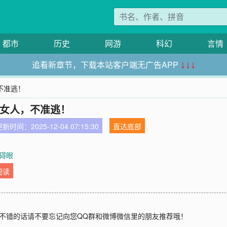
都市
历史
网游
科幻
言情
追看新章节，下载本站客户端无广告APP
↓↓↓
不准逃！
:女人，不准逃！
新时间：2025-12-04 07:15:30
直达底部
 碍眼
阅读
不错的话请不要忘记向您QQ群和微博微信里的朋友推荐哦！