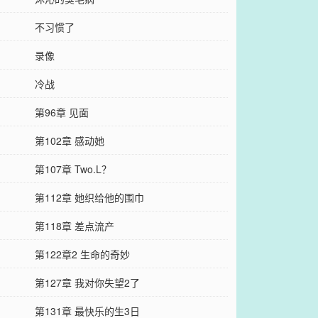
不习惯了
录像
冷战
第96章 见面
第102章 感动她
第107章 Two.L？
第112章 她织给他的围巾
第118章 差点流产
第122章2 生命的奇妙
第127章 我对你失望2了
第131章 最快乐的生3日