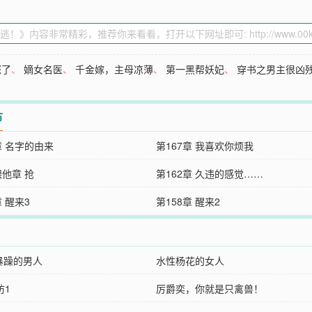
您了
、
嫡女名医
、
千金嫁，主母凉薄
、
第一黑帮妖妃
、
穿书之男主很凶
节
章 名字的由来
第167章 我喜欢你烦我
跟他章 抢
第162章 久违的感觉……
章 醒来3
第158章 醒来2
 暴躁的男人
水性杨花的女人
访1
厉爵奕，你就是只禽兽！