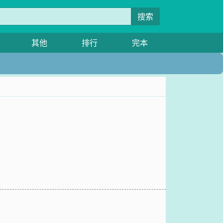
搜索
其他
排行
完本