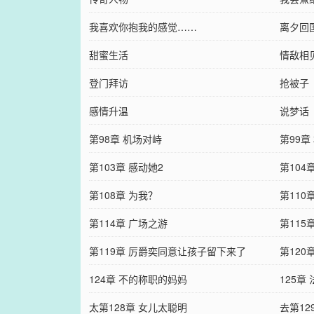
我喜欢你抱我的感觉……
离夕回
甜蜜生活
情敌相
登门拜访
抢被子
感情升温
说梦话
第98章 机场对峙
第99章
第103章 感动她2
第104
第108章 为我？
第110
第114章 广场之游
第115
第119章 厉爵奕同意让孩子留下来了
第120
124章 不的称职的妈妈
125章
太第128章 女儿太聪明
去第12