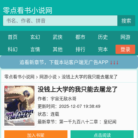
零点看书小说网
搜索
首页
玄幻
武侠
都市
历史
网游
科幻
言情
其他
排行
完本
登录
追看新章节，下载本站客户端无广告APP
↓↓↓
零点看书小说网
>
网游小说
> 没钱上大学的我只能去屠龙了
没钱上大学的我只能去屠龙了
作者：
宇宙无敌水哥
更新时间：2025-12-07 19:38:49
状态：连载
最新章节：
第一千九百八十二章 ：皇纪闻
加入书架
点击阅读