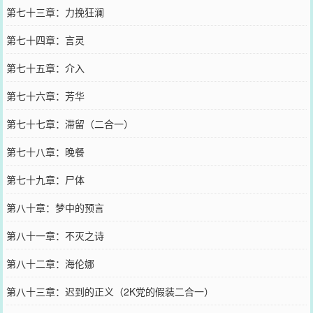
第七十三章：力挽狂澜
第七十四章：言灵
第七十五章：介入
第七十六章：芳华
第七十七章：滞留（二合一）
第七十八章：晚餐
第七十九章：尸体
第八十章：梦中的预言
第八十一章：不灭之诗
第八十二章：海伦娜
第八十三章：迟到的正义（2K党的假装二合一）