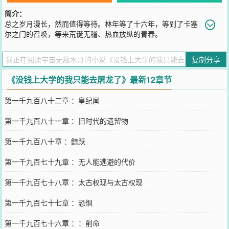
简介：
总之岁月漫长，然而值得等待。林年等了十六年，等到了卡塞
尔之门的召唤，等来荒诞无稽、热血放纵的青春。
您要是觉得《
没钱上大学的我只能去屠龙了
》还不错的话请不要忘记
向您QQ群和微博微信里的朋友推荐哦！
复制分享
《没钱上大学的我只能去屠龙了》最新12章节
第一千九百八十二章 ：皇纪闻
第一千九百八十一章 ：旧时代的遗留物
第一千九百八十章 ：鲸跃
第一千九百七十九章 ：无人能逃避的代价
第一千九百七十八章 ：太古权现与太古权现
第一千九百七十七章 ：恐惧
第一千九百七十六章 ：：削命