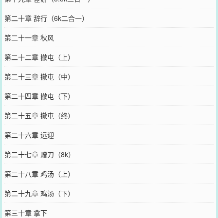
第二十章 辞行（6k二合一）
第二十一章 秋风
第二十二章 撤屯（上）
第二十三章 撤屯（中）
第二十四章 撤屯（下）
第二十五章 撤屯（终）
第二十六章 远迎
第二十七章 赠刀（8k）
第二十八章 鸡汤（上）
第二十九章 鸡汤（下）
第三十章 拿下