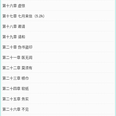
第十六章 虚惊
第十七章 七月来信（5.2k）
第十八章 邀请
第十九章 请和
第二十章 伪书盗印
第二十一章 医无闾
第二十二章 莫须有
第二十三章 帻巾
第二十四章 软纸
第二十五章 务实
第二十六章 不见