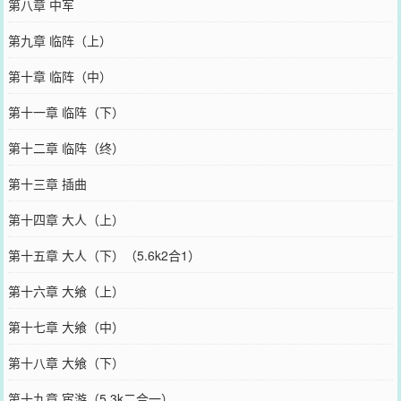
第八章 中军
第九章 临阵（上）
第十章 临阵（中）
第十一章 临阵（下）
第十二章 临阵（终）
第十三章 插曲
第十四章 大人（上）
第十五章 大人（下）（5.6k2合1）
第十六章 大飨（上）
第十七章 大飨（中）
第十八章 大飨（下）
第十九章 宦游（5.3k二合一）